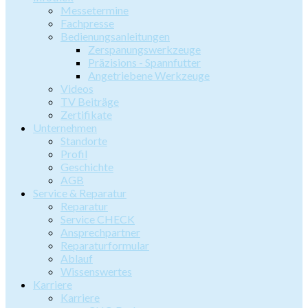
Messetermine
Fachpresse
Bedienungsanleitungen
Zerspanungswerkzeuge
Präzisions - Spannfutter
Angetriebene Werkzeuge
Videos
TV Beiträge
Zertifikate
Unternehmen
Standorte
Profil
Geschichte
AGB
Service & Reparatur
Reparatur
Service CHECK
Ansprechpartner
Reparaturformular
Ablauf
Wissenswertes
Karriere
Karriere