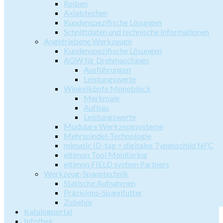
Reiben
Axialstechen
Kundenspezifische Lösungen
Schnittdaten und technische Informationen
Angetriebene Werkzeuge
Kundenspezifische Lösungen
AGW für Drehmaschinen
Ausführungen
Leistungswerte
Winkelköpfe Monoblock
Merkmale
Aufbau
Leistungswerte
Modulare Werkzeugsysteme
Mehrspindel-Technologie
mimatic ID-tag = digitales Typenschild NFC
eltimon Tool Monitoring
eltimon FIELD system Partners
Werkzeug-Spanntechnik
Statische Aufnahmen
Präzisions-Spannfutter
Zubehör
Katalogportal
Infothek