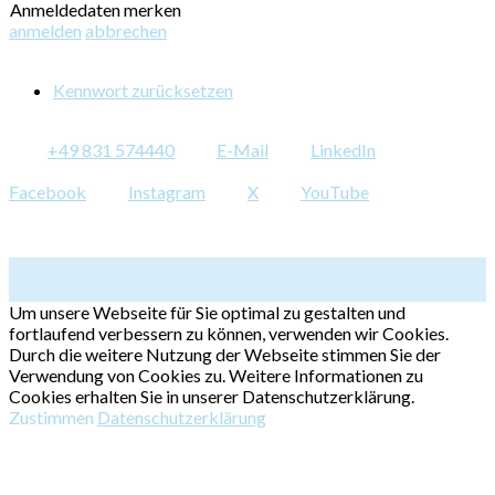
Anmeldedaten merken
anmelden
abbrechen
Kennwort zurücksetzen
+49 831 574440
E-Mail
LinkedIn
Facebook
Instagram
X
YouTube
Um unsere Webseite für Sie optimal zu gestalten und
fortlaufend verbessern zu können, verwenden wir Cookies.
Durch die weitere Nutzung der Webseite stimmen Sie der
Verwendung von Cookies zu. Weitere Informationen zu
Cookies erhalten Sie in unserer Datenschutzerklärung.
Zustimmen
Datenschutzerklärung