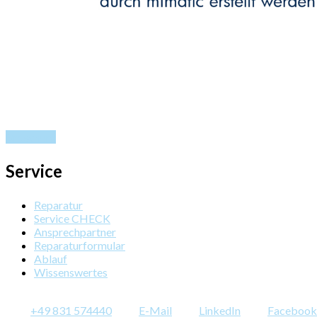
Broschüre
Service
Reparatur
Service CHECK
Ansprechpartner
Reparaturformular
Ablauf
Wissenswertes
+49 831 574440
E-Mail
LinkedIn
Facebook