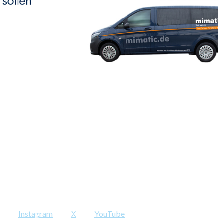
Instagram
X
YouTube