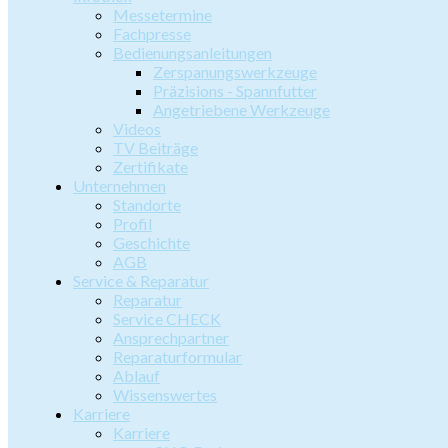
Messetermine
Fachpresse
Bedienungsanleitungen
Zerspanungswerkzeuge
Präzisions - Spannfutter
Angetriebene Werkzeuge
Videos
TV Beiträge
Zertifikate
Unternehmen
Standorte
Profil
Geschichte
AGB
Service & Reparatur
Reparatur
Service CHECK
Ansprechpartner
Reparaturformular
Ablauf
Wissenswertes
Karriere
Karriere