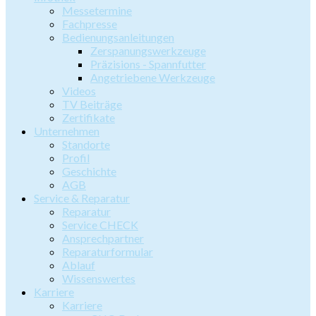
Messetermine
Fachpresse
Bedienungsanleitungen
Zerspanungswerkzeuge
Präzisions - Spannfutter
Angetriebene Werkzeuge
Videos
TV Beiträge
Zertifikate
Unternehmen
Standorte
Profil
Geschichte
AGB
Service & Reparatur
Reparatur
Service CHECK
Ansprechpartner
Reparaturformular
Ablauf
Wissenswertes
Karriere
Karriere