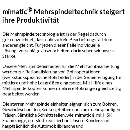
®
mimatic
Mehrspindeltechnik steigert
ihre Produktivität
Die Mehrspindeltechnologie ist in der Regel dadurch
gekennzeichnet, dass nahezu kein Bearbeitungsfall dem
anderen gleicht. Für jeden dieser Fälle individuelle
Lösungsvorschläge auszuarbeiten, darin sehen wir unsere
Stärke.
Unsere Mehrspindeleinheiten für die Mehrfachbearbeitung
werden zur Rationalisierung von Bohroperationen
(werkstückspezifische Bohrbilder) in der Serienfertigung für
mittlere und hohe Losgrößen eingesetzt. Mit Hilfe eines
Mehrspindelkopfes können mehrere Bohrungen gleichzeitig
bearbeitet werden.
Die starren Mehrspindeleinheiten eignen sich zum Bohren,
Gewindeschneiden, Senken, Reiben und zum mehrspindligen
Fräsen. Sämtliche Schnittstellen, wie mimatic® mi, HSK,
Spannzange, etc. sind realisierbar. Unsere Kunden sind
hauptsächlich die Automobilbranche und